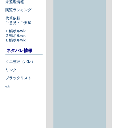
未整理情報
閲覧ランキング
代筆依頼
ご意見・ご要望
Ｅ鯖ポルwiki
Ｚ鯖ポルwiki
Ｂ鯖ポルwiki
ネタバレ情報
クエ整理（バレ）
リンク
ブラックリスト
edit