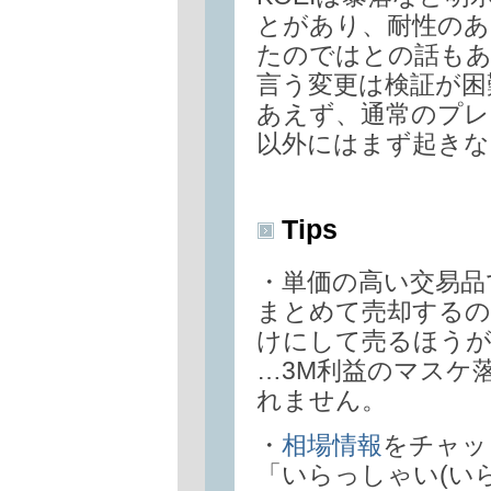
とがあり、耐性のあ
たのではとの話もあ
言う変更は検証が困
あえず、通常のプレ
以外にはまず起きな
Tips
・単価の高い交易品
まとめて売却するので
けにして売るほうが
…3M利益のマスケ
れません。
・
相場情報
をチャッ
「いらっしゃい(い