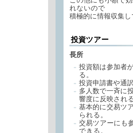
れないので
積極的に情報収集し
投資ツアー
長所
投資額は参加者
る。
投資申請書や通訳
多人数で一斉に
響度に反映され
基本的に交易ツ
られる。
交易ツアーにも
できる。