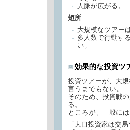
人脈が広がる。
短所
大規模なツアー
多人数で行動す
い。
効果的な投資ツ
投資ツアーが、大規
言うまでもない。
そのため、投資戦の
る。
ところが、一般には
「大口投資家は交易