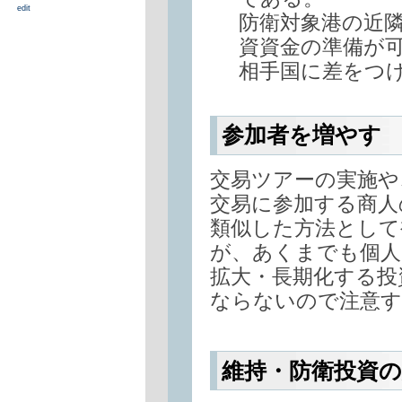
edit
防衛対象港の近
資資金の準備が
相手国に差をつ
参加者を増やす
交易ツアーの実施や
交易に参加する商人
類似した方法として
が、あくまでも個人
拡大・長期化する投
ならないので注意す
維持・防衛投資の