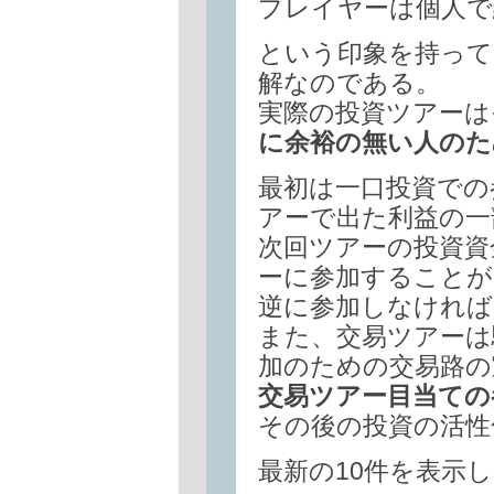
プレイヤーは個人で
という印象を持って
解なのである。
実際の投資ツアーは
に余裕の無い人のた
最初は一口投資での
アーで出た利益の一
次回ツアーの投資資
ーに参加することが
逆に参加しなければ
また、交易ツアーは
加のための交易路の
交易ツアー目当ての
その後の投資の活性
最新の10件を表示